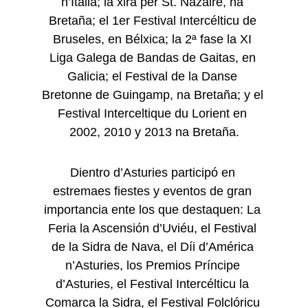
n’Italia; la xira per St. Nazaire, na 
Bretaña; el 1er Festival Intercélticu de 
Bruseles, en Bélxica; la 2ª fase la XI 
Liga Galega de Bandas de Gaitas, en 
Galicia; el Festival de la Danse 
Bretonne de Guingamp, na Bretaña; y el 
Festival Interceltique du Lorient en 
2002, 2010 y 2013 na Bretaña.
Dientro d’Asturies participó en 
estremaes fiestes y eventos de gran 
importancia ente los que destaquen: La 
Feria la Ascensión d’Uviéu, el Festival 
de la Sidra de Nava, el Díi d’América 
n’Asturies, los Premios Príncipe 
d’Asturies, el Festival Intercélticu la 
Comarca la Sidra, el Festival Folclóricu 