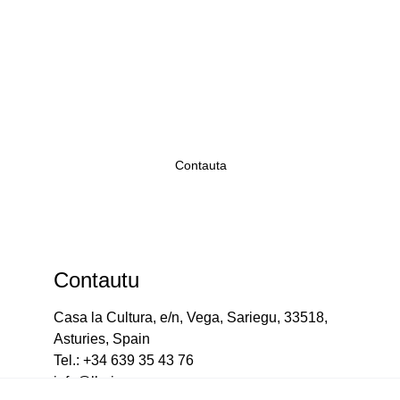
Vamos falar!
Contauta
Contautu
Casa la Cultura, e/n, Vega, Sariegu, 33518, 
Asturies, Spain
Tel.: +34 639 35 43 76
info@llariegu.com